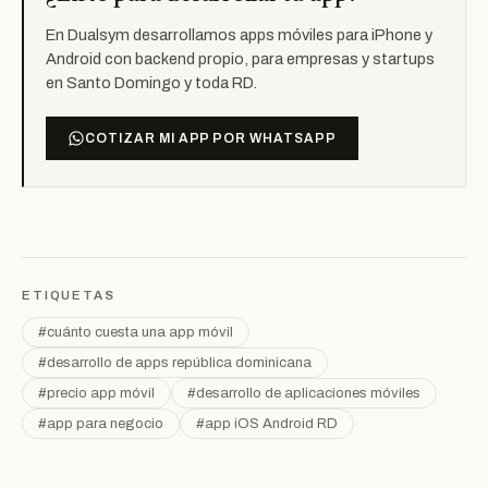
En Dualsym desarrollamos apps móviles para iPhone y
Android con backend propio, para empresas y startups
en Santo Domingo y toda RD.
COTIZAR MI APP POR WHATSAPP
ETIQUETAS
#cuánto cuesta una app móvil
#desarrollo de apps república dominicana
#precio app móvil
#desarrollo de aplicaciones móviles
#app para negocio
#app iOS Android RD