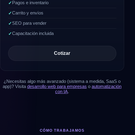
Pagos e inventario
Carrito y envíos
SEO para vender
Capacitación incluida
Cotizar
¿Necesitas algo más avanzado (sistema a medida, SaaS o
app)? Visita
desarrollo web para empresas
o
automatización
con IA
.
CÓMO TRABAJAMOS