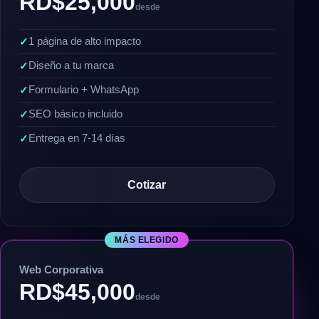
RD$25,000
desde
1 página de alto impacto
Diseño a tu marca
Formulario + WhatsApp
SEO básico incluido
Entrega en 7-14 días
Cotizar
MÁS ELEGIDO
Web Corporativa
RD$45,000
desde