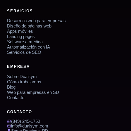
SERVICIOS
Desarrollo web para empresas
Diseño de páginas web
Apps móviles
Landing pages
Software a medida
Automatización con IA
Servicios de SEO
EMPRESA
Sobre Dualsym
Cómo trabajamos
Blog
Web para empresas en SD
Contacto
CONTACTO
(849) 245-1759
info@dualsym.com
Santo Domingo, RD