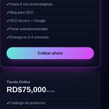
Hasta 6 secciones/páginas
Blog para SEO
SEO técnico + Google
Panel autoadministrable
Entrega en 3-4 semanas
Cotizar ahora
Tienda Online
RD$75,000
desde
Catálogo de productos