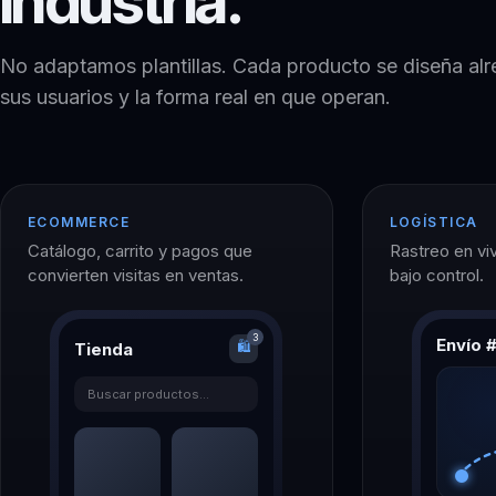
industria.
No adaptamos plantillas. Cada producto se diseña alr
sus usuarios y la forma real en que operan.
ECOMMERCE
LOGÍSTICA
Catálogo, carrito y pagos que
Rastreo en viv
convierten visitas en ventas.
bajo control.
3
Envío 
🛍
Tienda
Buscar productos…