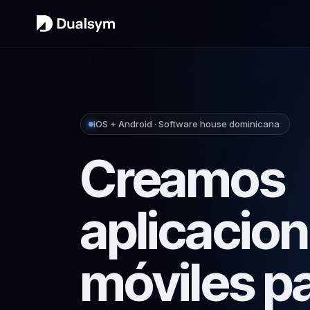
iOS + Android · Software house dominicana
Creamos
aplicacio
móviles p