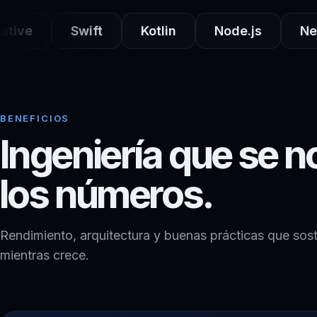
Swift
Kotlin
Node.js
NestJS
BENEFICIOS
Ingeniería que se n
los números.
Rendimiento, arquitectura y buenas prácticas que sos
mientras crece.