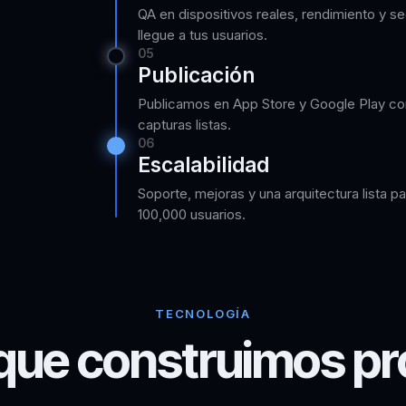
QA en dispositivos reales, rendimiento y s
llegue a tus usuarios.
05
Publicación
Publicamos en App Store y Google Play con
capturas listas.
06
Escalabilidad
Soporte, mejoras y una arquitectura lista p
100,000 usuarios.
TECNOLOGÍA
l que construimos pr