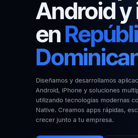
Android y
en
Repúbl
Dominica
Diseñamos y desarrollamos aplicac
Android, iPhone y soluciones multi
utilizando tecnologías modernas c
Native. Creamos apps rápidas, esca
crecer junto a tu empresa.